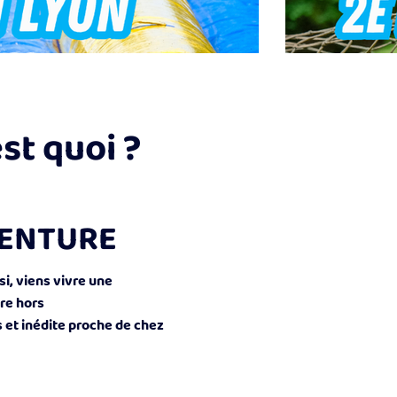
st quoi ?
ENTURE
si, viens vivre une
re hors
 et inédite proche de chez