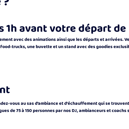
 ?
1h avant votre départ de 
nement avec des animations ainsi que les départs et arrivées. V
food-trucks, une buvette et un stand avec des goodies exclusif
nt
ez-vous au sas d'ambiance et d'échauffement qui se trouvent d
ues de 75 à 150 personnes par nos DJ, ambianceurs et coachs spo