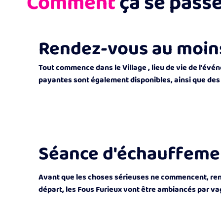
Comment
ça se passe
Rendez-vous au moins 
Tout commence dans le Village , lieu de vie de l'évé
payantes sont également disponibles, ainsi que des 
Séance d'échauffeme
Avant que les choses sérieuses ne commencent, rend
départ, les Fous Furieux vont être ambiancés par vag