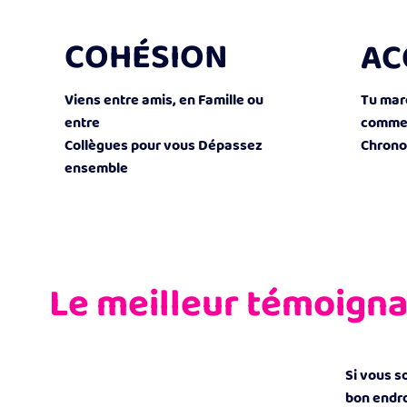
COHÉSION
AC
Viens entre amis, en Famille ou
Tu marc
entre
comme t
Collègues pour vous Dépassez
Chrono
ensemble
Le meilleur témoigna
Si vous s
bon endro