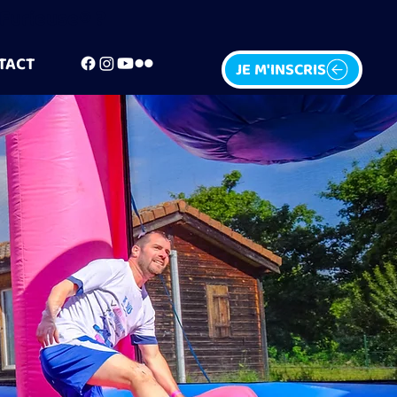
e Furieuse® ?
TACT
JE M'INSCRIS