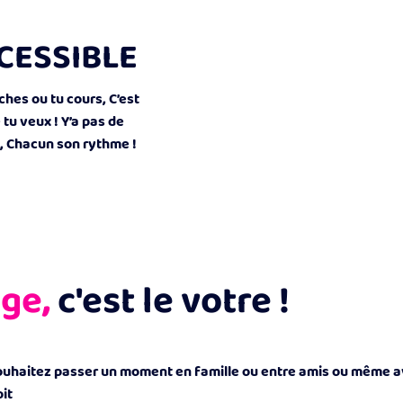
CESSIBLE
hes ou tu cours, C’est
u veux ! Y’a pas de
, Chacun son rythme !
ge,
c'est le votre !
ouhaitez passer un moment en famille ou entre amis ou même av
it