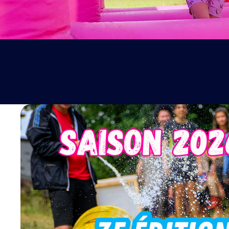
Les prochaines éditi
la